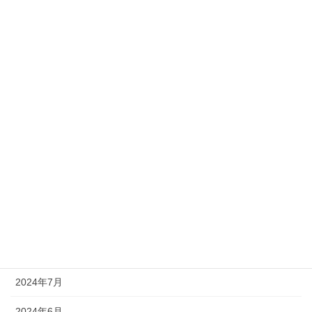
2025年7月
2025年5月
2025年4月
2025年2月
2025年1月
2024年11月
2024年10月
2024年9月
2024年8月
2024年7月
2024年6月