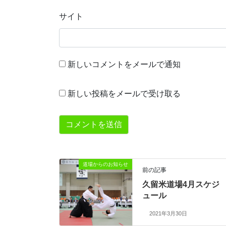
サイト
新しいコメントをメールで通知
新しい投稿をメールで受け取る
道場からのお知らせ
前の記事
久留米道場4月スケジ
ュール
2021年3月30日