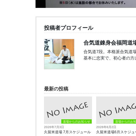
投稿者プロフィール
合気道錬身会福岡道場
合気道7段。本格派合気道
基本に忠実で、初心者の方
最新の投稿
道場からのお知らせ
道場からのお
2026年7月3日
2026年6月2日
久留米道場 7月スケジュール
久留米道場6月スケジュ