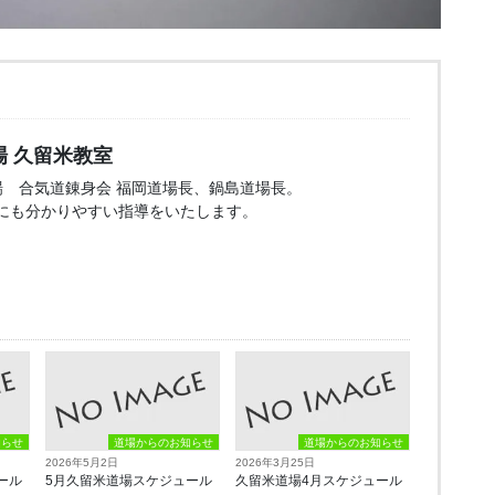
 久留米教室
場 合気道錬身会 福岡道場長、鍋島道場長。
にも分かりやすい指導をいたします。
知らせ
道場からのお知らせ
道場からのお知らせ
2026年5月2日
2026年3月25日
ール
5月久留米道場スケジュール
久留米道場4月スケジュール