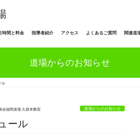
場
古時間と料金
指導者紹介
アクセス
よくあるご質問
関連道
道場からのお知らせ
ール
道場からのお知らせ
身会福岡道場 久留米教室
ュール