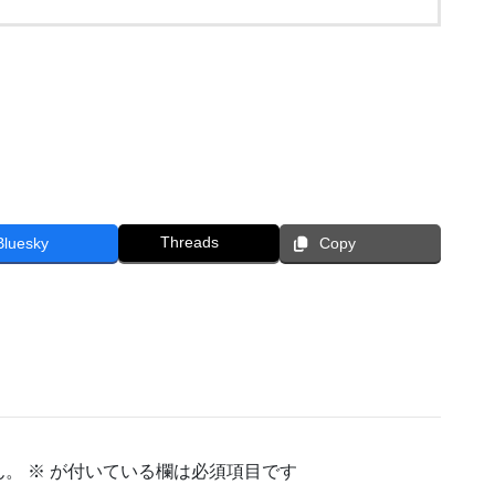
Threads
Bluesky
Copy
ん。
※
が付いている欄は必須項目です