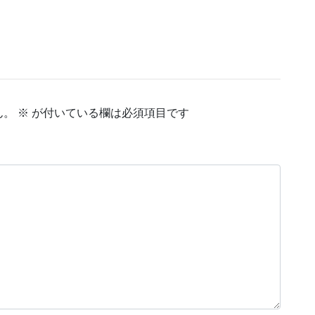
ん。
※
が付いている欄は必須項目です