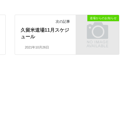
道場からのお知らせ
次の記事
久留米道場11月スケジ
ュール
2021年10月26日