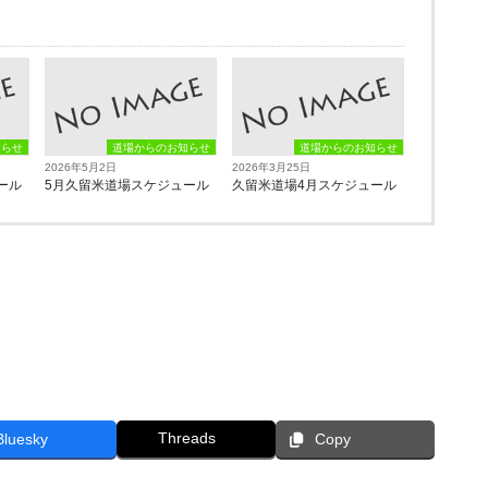
知らせ
道場からのお知らせ
道場からのお知らせ
2026年5月2日
2026年3月25日
ール
5月久留米道場スケジュール
久留米道場4月スケジュール
Threads
Bluesky
Copy