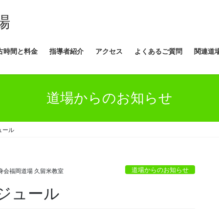
場
古時間と料金
指導者紹介
アクセス
よくあるご質問
関連道
道場からのお知らせ
ュール
道場からのお知らせ
身会福岡道場 久留米教室
ジュール