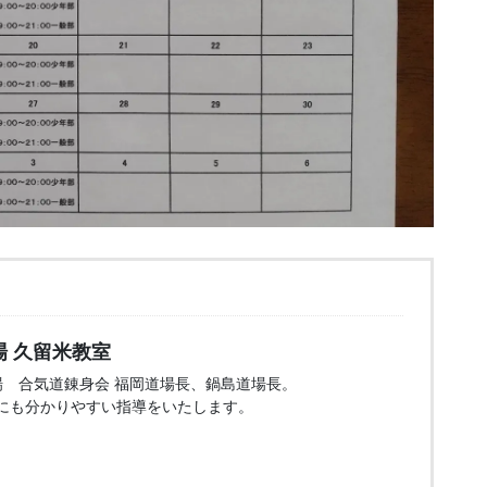
 久留米教室
場 合気道錬身会 福岡道場長、鍋島道場長。
にも分かりやすい指導をいたします。