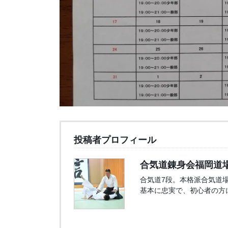
投稿者プロフィール
合気道錬身会福岡道場
合気道7段。本格派合気道
基本に忠実で、初心者の方