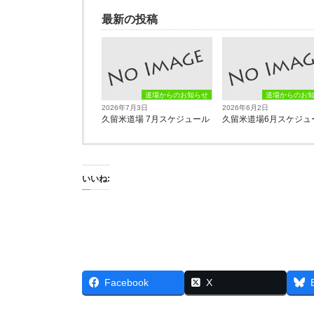
最新の投稿
道場からのお知らせ
道場からのお
2026年7月3日
2026年6月2日
久留米道場 7月スケジュール
久留米道場6月スケジュ
いいね:
Facebook
X